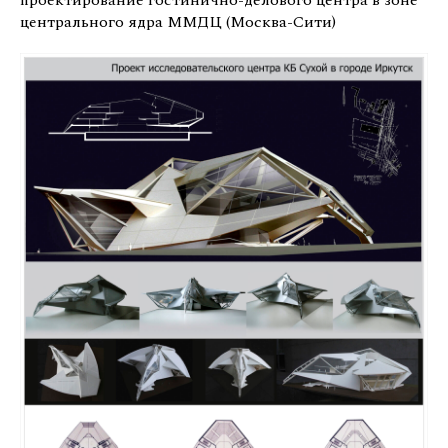
проектирование гостинично-делового центра в зоне
центрального ядра ММДЦ (Москва-Сити)