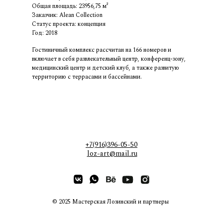
Общая площадь: 23956,75 м²
Заказчик: Alean Collection
Статус проекта: концепция
Год: 2018
Гостиничный комплекс рассчитан на 166 номеров и
включает в себя развлекательный центр, конференц-зону,
медицинский центр и детский клуб, а также развитую
территорию с террасами и бассейнами.
+7(916)396-05-50
loz-art@mail.ru
© 2025 Мастерская Лозинский и партнеры